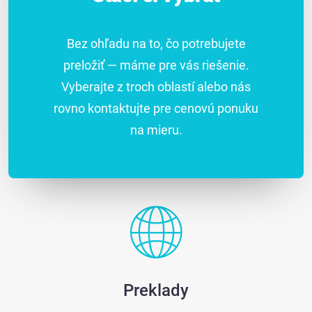
Bez ohľadu na to, čo potrebujete
preložiť — máme pre vás riešenie.
Vyberajte z troch oblastí alebo nás
rovno kontaktujte pre cenovú ponuku
na mieru.
Preklady