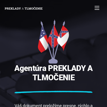
Agentúra
PREKLADY
A
TLMOČENIE
Váš dokument preložíme presne, rýchlo a