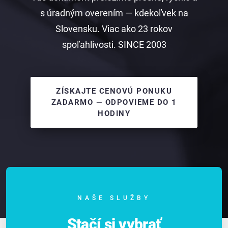
s úradným overením — kdekoľvek na
Slovensku. Viac ako 23 rokov
spoľahlivosti. SINCE 2003
ZÍSKAJTE CENOVÚ PONUKU
ZADARMO — ODPOVIEME DO 1
HODINY
NAŠE SLUŽBY
Stačí si vybrať