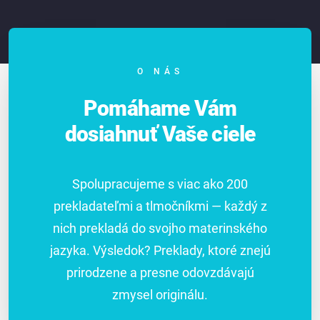
O NÁS
Pomáhame Vám
dosiahnuť Vaše ciele
Spolupracujeme s viac ako 200
prekladateľmi a tlmočníkmi — každý z
nich prekladá do svojho materinského
jazyka. Výsledok? Preklady, ktoré znejú
prirodzene a presne odovzdávajú
zmysel originálu.