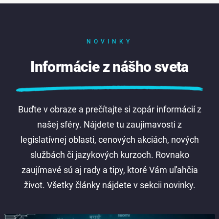
NOVINKY
Informácie z nášho sveta
Buďte v obraze a prečítajte si zopár informácií z
našej sféry. Nájdete tu zaujímavosti z
legislatívnej oblasti, cenových akciách, nových
službách či jazykových kurzoch. Rovnako
zaujímavé sú aj rady a tipy, ktoré Vám uľahčia
život. Všetky články nájdete v sekcii novinky.