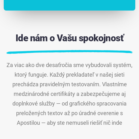
Ide nám o Vašu spokojnosť
Za viac ako dve desaťročia sme vybudovali systém,
ktorý funguje. Každý prekladateľ v našej sieti
prechádza pravidelným testovaním. Vlastníme
medzinárodné certifikáty a zabezpečujeme aj
doplnkové služby — od grafického spracovania
preložených textov až po úradné overenie s
Apostilou — aby ste nemuseli riešiť nič inde