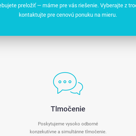
ebujete preložiť — máme pre vás riešenie. Vyberajte z tro
kontaktujte pre cenovú ponuku na mieru.
Tlmočenie
Poskytujeme vysoko odborné
konzekutívne a simultánne tlmočenie.