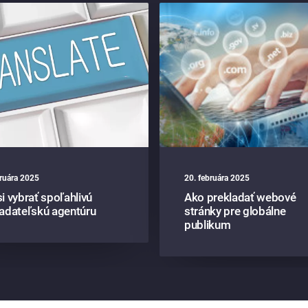
bruára 2025
20. februára 2025
i vybrať spoľahlivú
Ako prekladať webové
ladateľskú agentúru
stránky pre globálne
publikum