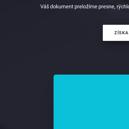
Váš dokument preložíme presne, rýchlo
ZÍSKA