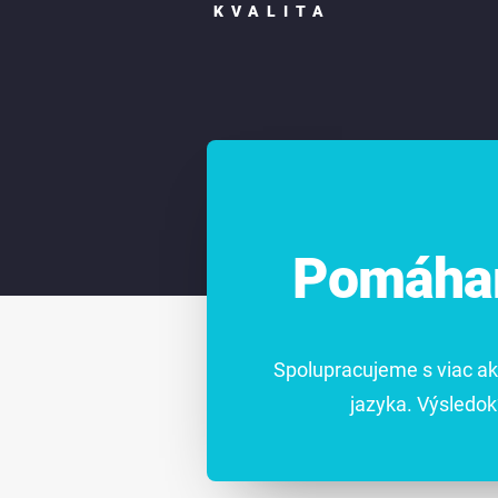
KVALITA
Pomáham
Spolupracujeme s viac ak
jazyka. Výsledok