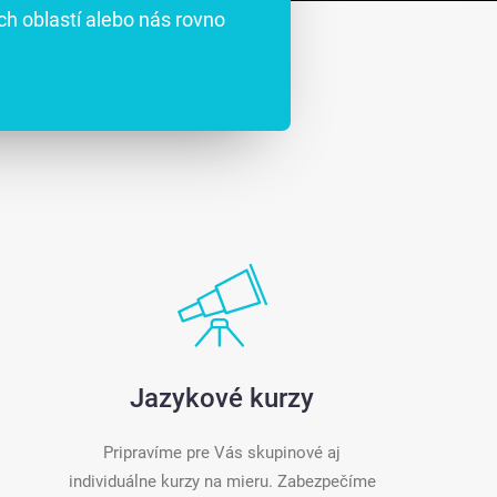
ch oblastí alebo nás rovno
Jazykové kurzy
Pripravíme pre Vás skupinové aj
individuálne kurzy na mieru. Zabezpečíme