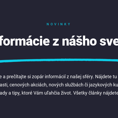
NOVINKY
formácie z nášho sv
 a prečítajte si zopár informácií z našej sféry. Nájdete tu
blasti, cenových akciách, nových službách či jazykových 
ady a tipy, ktoré Vám uľahčia život. Všetky články nájdete