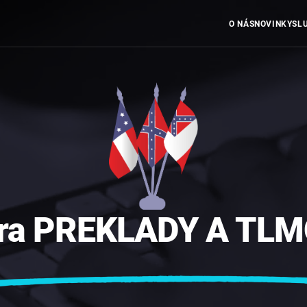
O NÁS
NOVINKY
SL
ra
PREKLADY
A
TLM