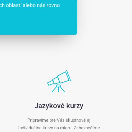
ch oblastí alebo nás rovno
Jazykové kurzy
Pripravíme pre Vás skupinové aj
individuálne kurzy na mieru. Zabezpečíme