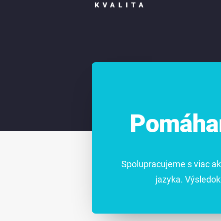
KVALITA
Pomáham
Spolupracujeme s viac ak
jazyka. Výsledok