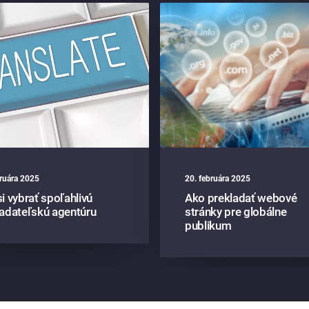
bruára 2025
20. februára 2025
i vybrať spoľahlivú
Ako prekladať webové
ladateľskú agentúru
stránky pre globálne
publikum