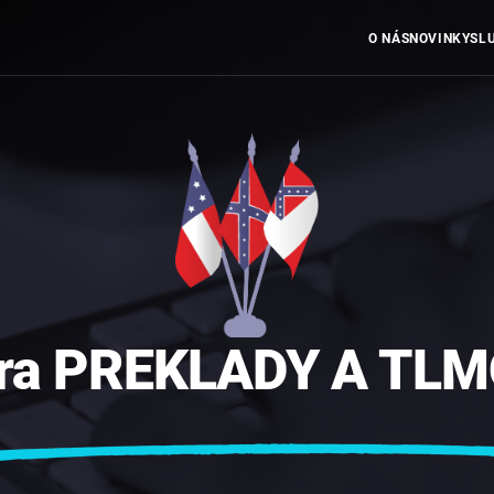
O NÁS
NOVINKY
SL
ra
PREKLADY
A
TLM