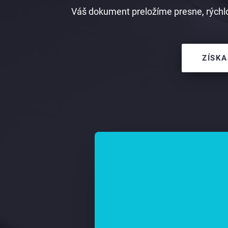
Váš dokument preložíme presne, rýchlo
ZÍSKA