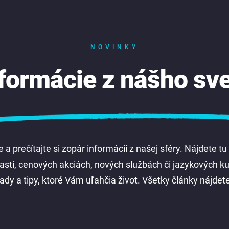
NOVINKY
formácie z nášho sv
 a prečítajte si zopár informácií z našej sféry. Nájdete tu
blasti, cenových akciách, nových službách či jazykových 
ady a tipy, ktoré Vám uľahčia život. Všetky články nájdete