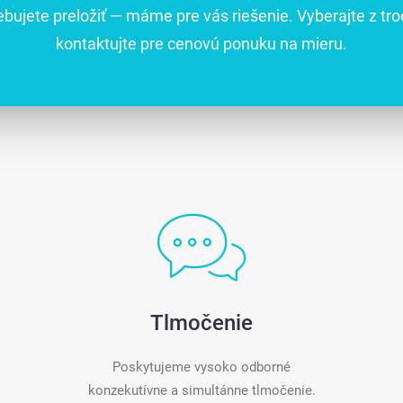
ebujete preložiť — máme pre vás riešenie. Vyberajte z tro
kontaktujte pre cenovú ponuku na mieru.
Tlmočenie
Poskytujeme vysoko odborné
konzekutívne a simultánne tlmočenie.