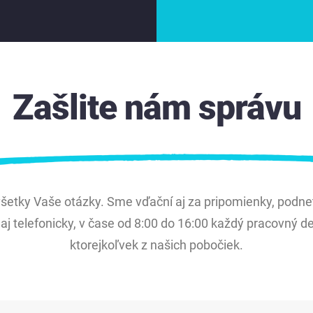
Zašlite nám správu
etky Vaše otázky. Sme vďační aj za pripomienky, podnety
j telefonicky, v čase od 8:00 do 16:00 každý pracovný de
ktorejkoľvek z našich pobočiek.