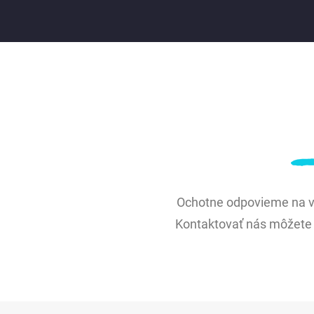
Ochotne odpovieme na vš
Kontaktovať nás môžete a