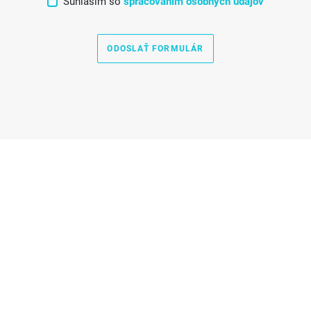
Súhlasím so
spracovaním osobných údajov
ODOSLAŤ FORMULÁR