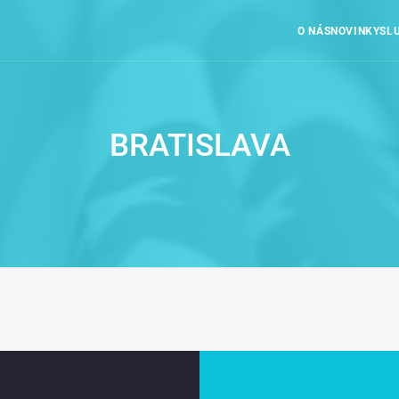
O NÁS
NOVINKY
SL
BRATISLAVA