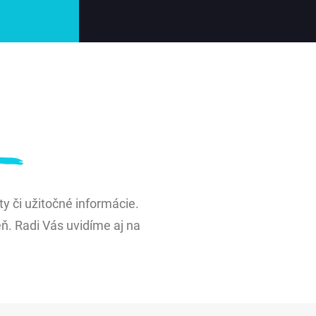
 či užitočné informácie.
ň. Radi Vás uvidíme aj na