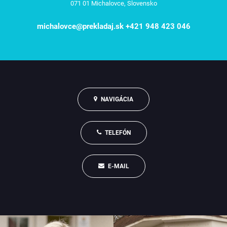
071 01 Michalovce, Slovensko
michalovce@prekladaj.sk
+421 948 423 046
NAVIGÁCIA
TELEFÓN
E-MAIL