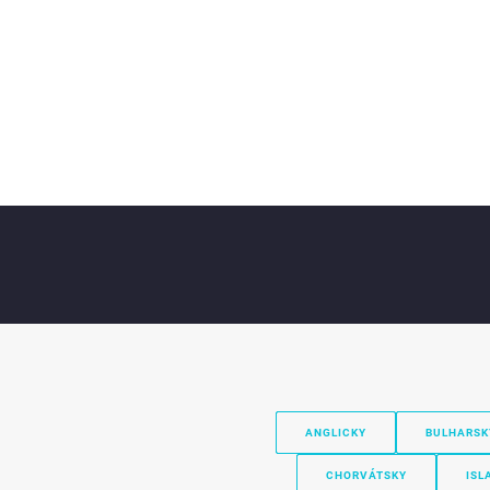
ANGLICKY
BULHARSK
CHORVÁTSKY
ISL