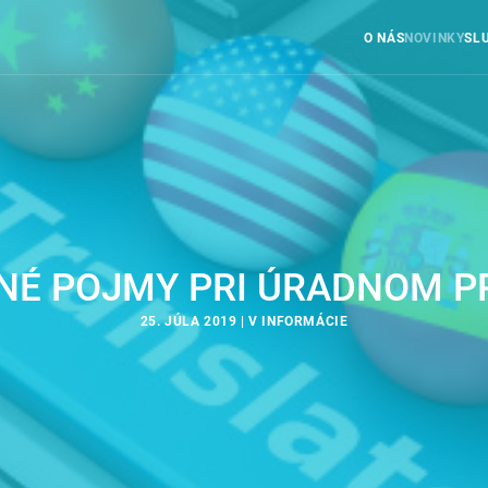
O NÁS
NOVINKY
SL
NÉ POJMY PRI ÚRADNOM P
25. JÚLA 2019 | V
INFORMÁCIE