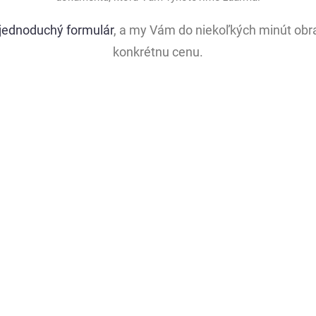
jednoduchý formulár
, a my Vám do niekoľkých minút ob
konkrétnu cenu.