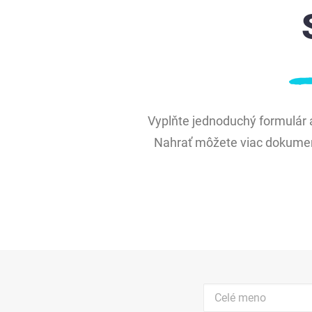
Vyplňte jednoduchý formulár
Nahrať môžete viac dokument