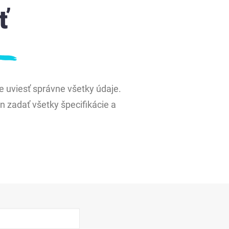
ť
uviesť správne všetky údaje.
 zadať všetky špecifikácie a