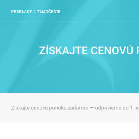
ZÍSKAJTE CENOVÚ
Získajte cenovú ponuku zadarmo — odpovieme do 1 h