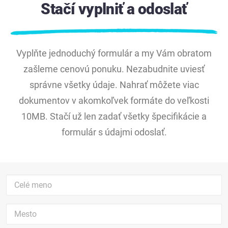
Stačí vyplniť a odoslať
Vyplňte jednoduchý formulár a my Vám obratom
zašleme cenovú ponuku. Nezabudnite uviesť
správne všetky údaje. Nahrať môžete viac
dokumentov v akomkoľvek formáte do veľkosti
10MB. Stačí už len zadať všetky špecifikácie a
formulár s údajmi odoslať.