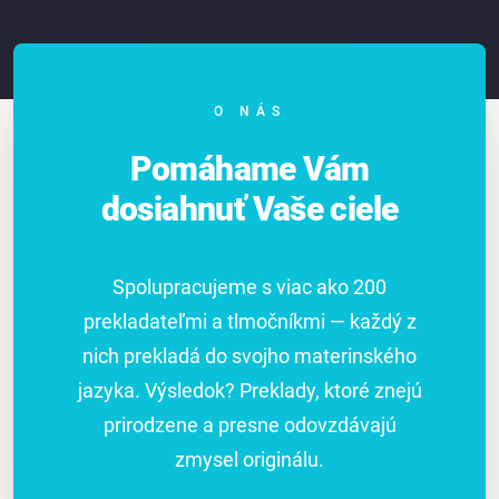
O NÁS
Pomáhame Vám
dosiahnuť Vaše ciele
Spolupracujeme s viac ako 200
prekladateľmi a tlmočníkmi — každý z
nich prekladá do svojho materinského
jazyka. Výsledok? Preklady, ktoré znejú
prirodzene a presne odovzdávajú
zmysel originálu.