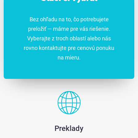
Bez ohľadu na to, čo potrebujete
preložiť — máme pre vás riešenie.
Vyberajte z troch oblastí alebo nás
rovno kontaktujte pre cenovú ponuku
na mieru.
Preklady