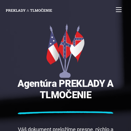
Agentúra
PREKLADY
A
TLMOČENIE
Váš dokument preložíme presne, rýchlo a