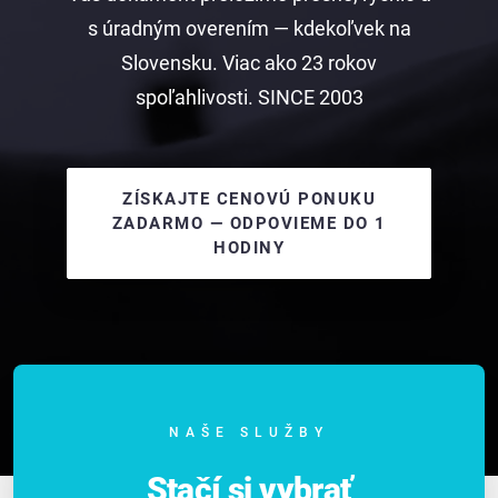
s úradným overením — kdekoľvek na
Slovensku. Viac ako 23 rokov
spoľahlivosti. SINCE 2003
ZÍSKAJTE CENOVÚ PONUKU
ZADARMO — ODPOVIEME DO 1
HODINY
NAŠE SLUŽBY
Stačí si vybrať