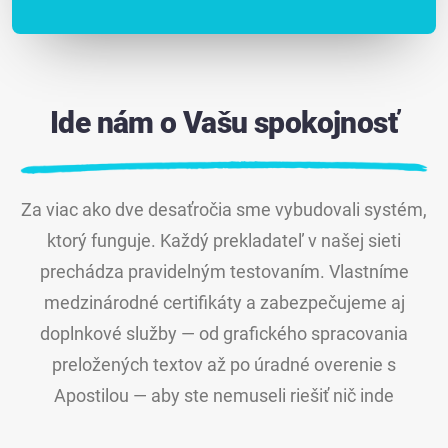
Ide nám o Vašu spokojnosť
Za viac ako dve desaťročia sme vybudovali systém,
ktorý funguje. Každý prekladateľ v našej sieti
prechádza pravidelným testovaním. Vlastníme
medzinárodné certifikáty a zabezpečujeme aj
doplnkové služby — od grafického spracovania
preložených textov až po úradné overenie s
Apostilou — aby ste nemuseli riešiť nič inde