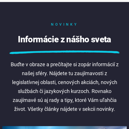
NOVINKY
Informácie z nášho sveta
Buďte v obraze a prečítajte si zopár informácií z
našej sféry. Nájdete tu zaujímavosti z
legislatívnej oblasti, cenových akciách, nových
službách či jazykových kurzoch. Rovnako
zaujímavé sú aj rady a tipy, ktoré Vám uľahčia
život. Všetky články nájdete v sekcii novinky.