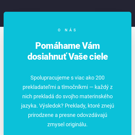
O NÁS
Pomáhame Vám
dosiahnuť Vaše ciele
Spolupracujeme s viac ako 200
prekladateľmi a tlmočníkmi — každý z
nich prekladá do svojho materinského
jazyka. Výsledok? Preklady, ktoré znejú
prirodzene a presne odovzdávajú
zmysel originálu.