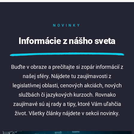
NOVINKY
Informácie z nášho sveta
Buďte v obraze a prečítajte si zopár informácií z
našej sféry. Nájdete tu zaujímavosti z
legislatívnej oblasti, cenových akciách, nových
službách či jazykových kurzoch. Rovnako
zaujímavé sú aj rady a tipy, ktoré Vám uľahčia
život. Všetky články nájdete v sekcii novinky.