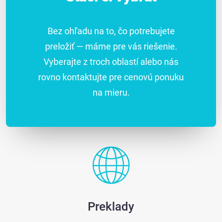
Bez ohľadu na to, čo potrebujete
preložiť — máme pre vás riešenie.
Vyberajte z troch oblastí alebo nás
rovno kontaktujte pre cenovú ponuku
na mieru.
Preklady