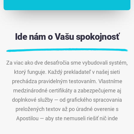
Ide nám o Vašu spokojnosť
Za viac ako dve desaťročia sme vybudovali systém,
ktorý funguje. Každý prekladateľ v našej sieti
prechádza pravidelným testovaním. Vlastníme
medzinárodné certifikáty a zabezpečujeme aj
doplnkové služby — od grafického spracovania
preložených textov až po úradné overenie s
Apostilou — aby ste nemuseli riešiť nič inde