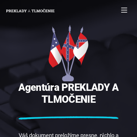
Agentúra
PREKLADY
A
TLMOČENIE
Váš dokument preložíme presne, rýchlo a