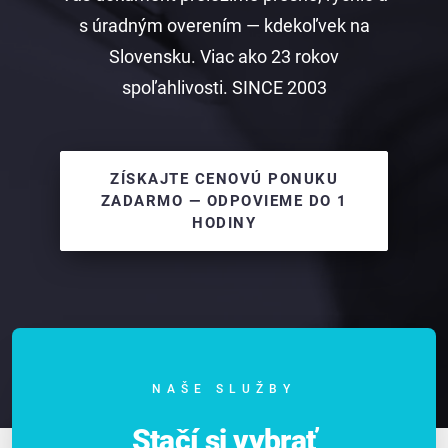
s úradným overením — kdekoľvek na
Slovensku. Viac ako 23 rokov
spoľahlivosti. SINCE 2003
ZÍSKAJTE CENOVÚ PONUKU
ZADARMO — ODPOVIEME DO 1
HODINY
NAŠE SLUŽBY
Stačí si vybrať