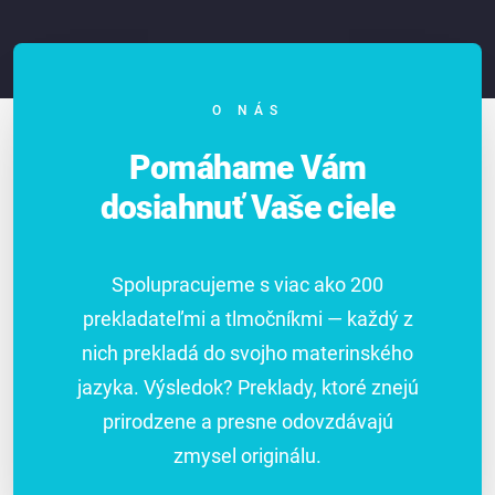
O NÁS
Pomáhame Vám
dosiahnuť Vaše ciele
Spolupracujeme s viac ako 200
prekladateľmi a tlmočníkmi — každý z
nich prekladá do svojho materinského
jazyka. Výsledok? Preklady, ktoré znejú
prirodzene a presne odovzdávajú
zmysel originálu.