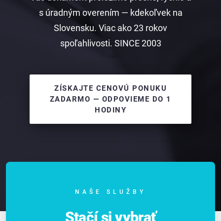
s úradným overením — kdekoľvek na
Slovensku. Viac ako 23 rokov
spoľahlivosti. SINCE 2003
ZÍSKAJTE CENOVÚ PONUKU
ZADARMO — ODPOVIEME DO 1
HODINY
NAŠE SLUŽBY
Stačí si vybrať