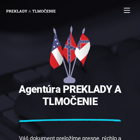
Agentúra
PREKLADY
A
TLMOČENIE
Váš dokument preložíme presne, rýchlo a