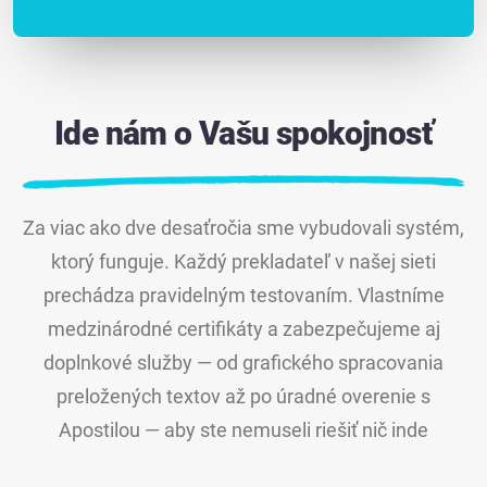
Ide nám o Vašu spokojnosť
Za viac ako dve desaťročia sme vybudovali systém,
ktorý funguje. Každý prekladateľ v našej sieti
prechádza pravidelným testovaním. Vlastníme
medzinárodné certifikáty a zabezpečujeme aj
doplnkové služby — od grafického spracovania
preložených textov až po úradné overenie s
Apostilou — aby ste nemuseli riešiť nič inde