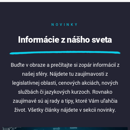
NOVINKY
Informácie z nášho sveta
Buďte v obraze a prečítajte si zopár informácií z
našej sféry. Nájdete tu zaujímavosti z
legislatívnej oblasti, cenových akciách, nových
službách či jazykových kurzoch. Rovnako
zaujímavé sú aj rady a tipy, ktoré Vám uľahčia
život. Všetky články nájdete v sekcii novinky.