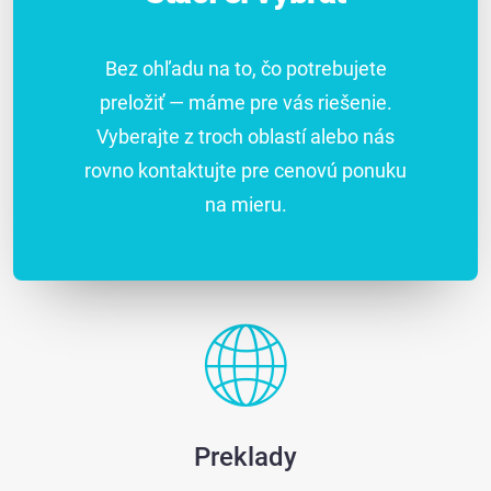
Bez ohľadu na to, čo potrebujete
preložiť — máme pre vás riešenie.
Vyberajte z troch oblastí alebo nás
rovno kontaktujte pre cenovú ponuku
na mieru.
Preklady