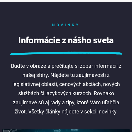
NOVINKY
Informácie z nášho sveta
Buďte v obraze a prečítajte si zopár informácií z
našej sféry. Nájdete tu zaujímavosti z
legislatívnej oblasti, cenových akciách, nových
službách či jazykových kurzoch. Rovnako
zaujímavé sú aj rady a tipy, ktoré Vám uľahčia
život. Všetky články nájdete v sekcii novinky.