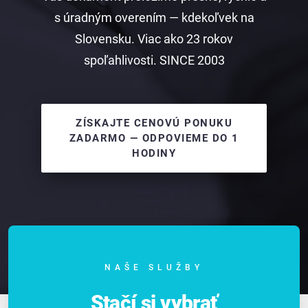
s úradným overením — kdekoľvek na
Slovensku. Viac ako 23 rokov
spoľahlivosti. SINCE 2003
ZÍSKAJTE CENOVÚ PONUKU
ZADARMO — ODPOVIEME DO 1
HODINY
NAŠE SLUŽBY
Stačí si vybrať