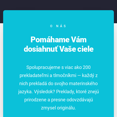
O NÁS
Pomáhame Vám
dosiahnuť Vaše ciele
Spolupracujeme s viac ako 200
prekladateľmi a tlmočníkmi — každý z
nich prekladá do svojho materinského
jazyka. Výsledok? Preklady, ktoré znejú
prirodzene a presne odovzdávajú
zmysel originálu.