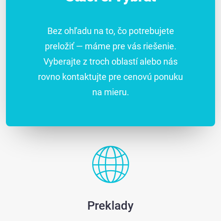
Bez ohľadu na to, čo potrebujete
preložiť — máme pre vás riešenie.
Vyberajte z troch oblastí alebo nás
rovno kontaktujte pre cenovú ponuku
na mieru.
Preklady