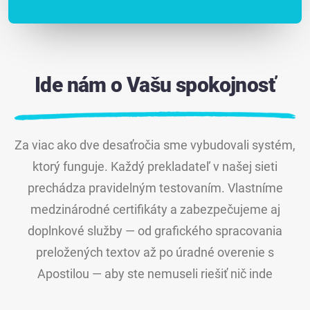
Ide nám o Vašu spokojnosť
Za viac ako dve desaťročia sme vybudovali systém,
ktorý funguje. Každý prekladateľ v našej sieti
prechádza pravidelným testovaním. Vlastníme
medzinárodné certifikáty a zabezpečujeme aj
doplnkové služby — od grafického spracovania
preložených textov až po úradné overenie s
Apostilou — aby ste nemuseli riešiť nič inde