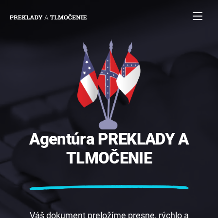
Agentúra
PREKLADY
A
TLMOČENIE
Váš dokument preložíme presne, rýchlo a