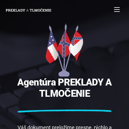
Agentúra
PREKLADY
A
TLMOČENIE
Váš dokument preložíme presne, rýchlo a