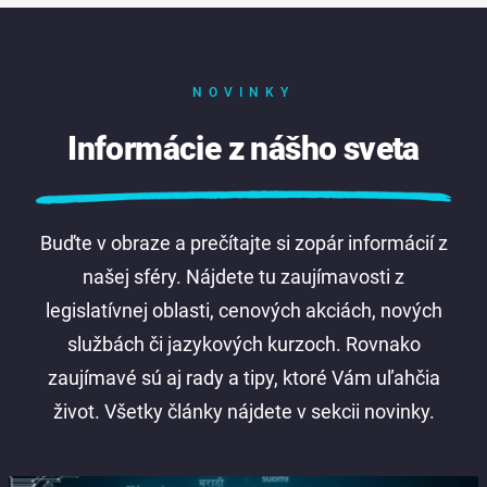
NOVINKY
Informácie z nášho sveta
Buďte v obraze a prečítajte si zopár informácií z
našej sféry. Nájdete tu zaujímavosti z
legislatívnej oblasti, cenových akciách, nových
službách či jazykových kurzoch. Rovnako
zaujímavé sú aj rady a tipy, ktoré Vám uľahčia
život. Všetky články nájdete v sekcii novinky.