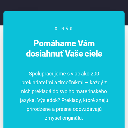
O NÁS
Pomáhame Vám
dosiahnuť Vaše ciele
Spolupracujeme s viac ako 200
prekladateľmi a tlmočníkmi — každý z
nich prekladá do svojho materinského
jazyka. Výsledok? Preklady, ktoré znejú
prirodzene a presne odovzdávajú
zmysel originálu.