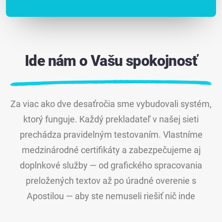
Ide nám o Vašu spokojnosť
Za viac ako dve desaťročia sme vybudovali systém,
ktorý funguje. Každý prekladateľ v našej sieti
prechádza pravidelným testovaním. Vlastníme
medzinárodné certifikáty a zabezpečujeme aj
doplnkové služby — od grafického spracovania
preložených textov až po úradné overenie s
Apostilou — aby ste nemuseli riešiť nič inde