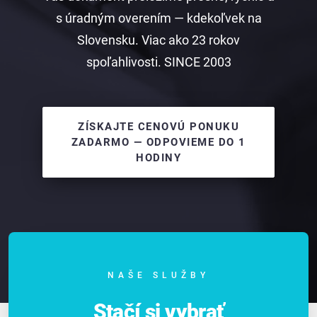
s úradným overením — kdekoľvek na
Slovensku. Viac ako 23 rokov
spoľahlivosti. SINCE 2003
ZÍSKAJTE CENOVÚ PONUKU
ZADARMO — ODPOVIEME DO 1
HODINY
NAŠE SLUŽBY
Stačí si vybrať