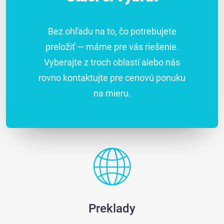
Bez ohľadu na to, čo potrebujete
preložiť — máme pre vás riešenie.
Vyberajte z troch oblastí alebo nás
rovno kontaktujte pre cenovú ponuku
na mieru.
Preklady