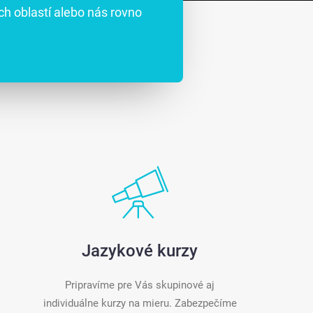
ch oblastí alebo nás rovno
Jazykové kurzy
Pripravíme pre Vás skupinové aj
individuálne kurzy na mieru. Zabezpečíme