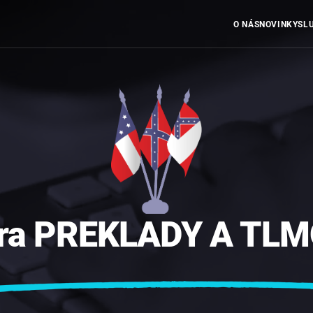
O NÁS
NOVINKY
SL
ra
PREKLADY
A
TLM