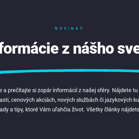
NOVINKY
formácie z nášho sv
 a prečítajte si zopár informácií z našej sféry. Nájdete tu
blasti, cenových akciách, nových službách či jazykových 
ady a tipy, ktoré Vám uľahčia život. Všetky články nájdete