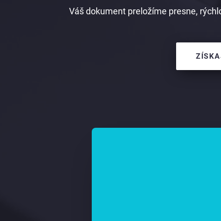
Váš dokument preložíme presne, rýchlo
ZÍSKA