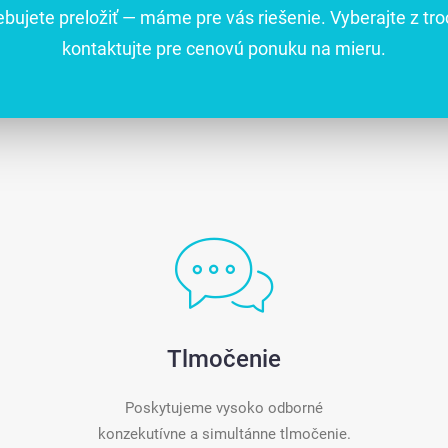
ebujete preložiť — máme pre vás riešenie. Vyberajte z tro
kontaktujte pre cenovú ponuku na mieru.
Tlmočenie
Poskytujeme vysoko odborné
konzekutívne a simultánne tlmočenie.