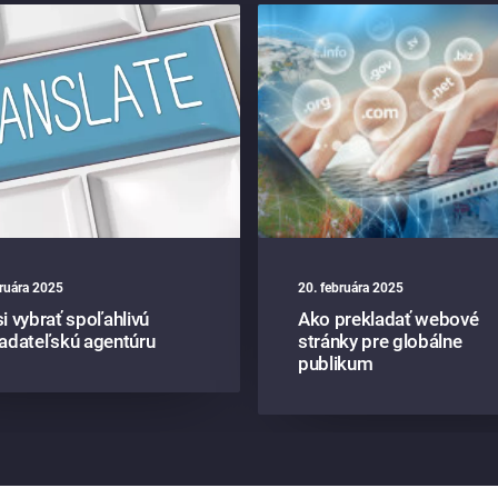
bruára 2025
20. februára 2025
i vybrať spoľahlivú
Ako prekladať webové
ladateľskú agentúru
stránky pre globálne
publikum