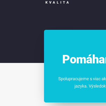
KVALITA
Pomáham
Spolupracujeme s viac ak
jazyka. Výsledok